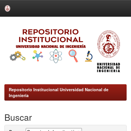
Skip
navigation
Repositorio Institucional Universidad Nacional de
Ingeniería
Buscar