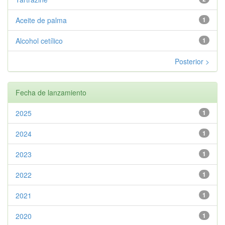
Aceite de palma
1
Alcohol cetílico
1
Posterior >
Fecha de lanzamiento
2025
1
2024
1
2023
1
2022
1
2021
1
2020
1