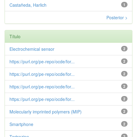
Castañeda, Harlich
1
Posterior >
Título
Electrochemical sensor
2
https://purl.org/pe-repo/ocde/for...
2
https://purl.org/pe-repo/ocde/for...
2
https://purl.org/pe-repo/ocde/for...
2
https://purl.org/pe-repo/ocde/for...
2
Molecularly imprinted polymers (MIP)
2
Smartphone
2
Tartrazine
2