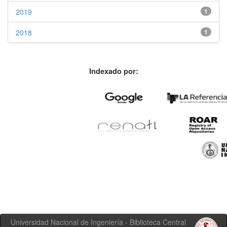
2019
1
2018
1
Indexado por:
Universidad Nacional de Ingeniería - Biblioteca Central