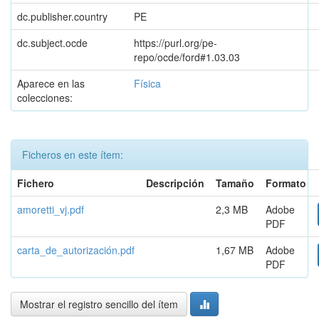
dc.publisher.country
PE
dc.subject.ocde
https://purl.org/pe-
repo/ocde/ford#1.03.03
Aparece en las
Física
colecciones:
Ficheros en este ítem:
Fichero
Descripción
Tamaño
Formato
amoretti_vj.pdf
2,3 MB
Adobe
PDF
carta_de_autorización.pdf
1,67 MB
Adobe
PDF
Mostrar el registro sencillo del ítem