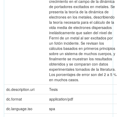
crecimiento en el campo de la dinámica
de portadores excitados en metales. Se
presenta la teoría de la dinámica de
electrones en los metales, describiendo
la teoría necesaria para el cálculo de la
vida media de electrones dispersados
inelásticamente que salen del nivel de
Fermi de un metal al ser excitados por
un fotón incidente. Se revisan los
cálculos basados en primeros principios
sobre un sistema de muchos cuerpos, y
finalmente se muestran los resultados
obtenidos y se comparan con datos
experimentales tomados de la literatura.
Los porcentajes de error son del 2 a 5 %
en muchos casos.
dc.description.uri
Tesis
dc.format
application/pdf
dc.language.iso
spa