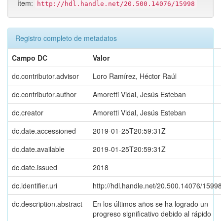
ítem:
http://hdl.handle.net/20.500.14076/15998
Registro completo de metadatos
Campo DC
Valor
dc.contributor.advisor
Loro Ramírez, Héctor Raúl
dc.contributor.author
Amoretti Vidal, Jesús Esteban
dc.creator
Amoretti Vidal, Jesús Esteban
dc.date.accessioned
2019-01-25T20:59:31Z
dc.date.available
2019-01-25T20:59:31Z
dc.date.issued
2018
dc.identifier.uri
http://hdl.handle.net/20.500.14076/1599
dc.description.abstract
En los últimos años se ha logrado un
progreso significativo debido al rápido