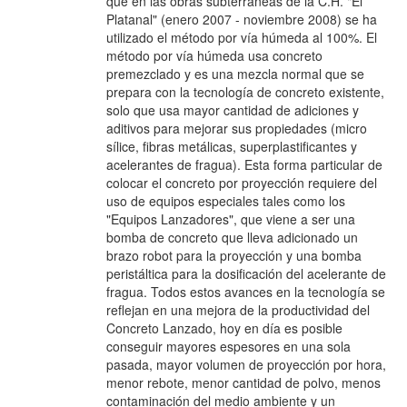
que en las obras subterráneas de la C.H. "El
Platanal" (enero 2007 - noviembre 2008) se ha
utilizado el método por vía húmeda al 100%. El
método por vía húmeda usa concreto
premezclado y es una mezcla normal que se
prepara con la tecnología de concreto existente,
solo que usa mayor cantidad de adiciones y
aditivos para mejorar sus propiedades (micro
sílice, fibras metálicas, superplastificantes y
acelerantes de fragua). Esta forma particular de
colocar el concreto por proyección requiere del
uso de equipos especiales tales como los
"Equipos Lanzadores", que viene a ser una
bomba de concreto que lleva adicionado un
brazo robot para la proyección y una bomba
peristáltica para la dosificación del acelerante de
fragua. Todos estos avances en la tecnología se
reflejan en una mejora de la productividad del
Concreto Lanzado, hoy en día es posible
conseguir mayores espesores en una sola
pasada, mayor volumen de proyección por hora,
menor rebote, menor cantidad de polvo, menos
contaminación del medio ambiente y un