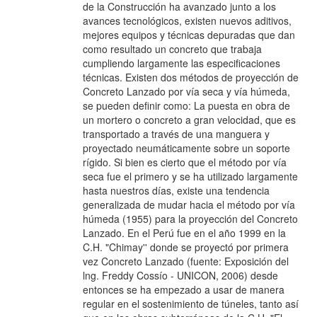
de la Construcción ha avanzado junto a los
avances tecnológicos, existen nuevos aditivos,
mejores equipos y técnicas depuradas que dan
como resultado un concreto que trabaja
cumpliendo largamente las especificaciones
técnicas. Existen dos métodos de proyección de
Concreto Lanzado por vía seca y vía húmeda,
se pueden definir como: La puesta en obra de
un mortero o concreto a gran velocidad, que es
transportado a través de una manguera y
proyectado neumáticamente sobre un soporte
rígido. Si bien es cierto que el método por vía
seca fue el primero y se ha utilizado largamente
hasta nuestros días, existe una tendencia
generalizada de mudar hacia el método por vía
húmeda (1955) para la proyección del Concreto
Lanzado. En el Perú fue en el año 1999 en la
C.H. "Chimay'' donde se proyectó por primera
vez Concreto Lanzado (fuente: Exposición del
lng. Freddy Cossío - UNICON, 2006) desde
entonces se ha empezado a usar de manera
regular en el sostenimiento de túneles, tanto así