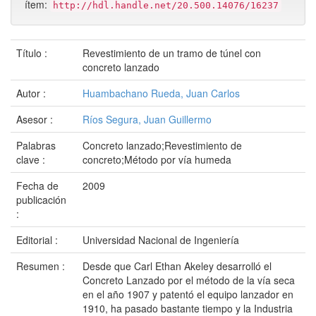
ítem:
http://hdl.handle.net/20.500.14076/16237
Título :
Revestimiento de un tramo de túnel con
concreto lanzado
Autor :
Huambachano Rueda, Juan Carlos
Asesor :
Ríos Segura, Juan Guillermo
Palabras
Concreto lanzado;Revestimiento de
clave :
concreto;Método por vía humeda
Fecha de
2009
publicación
:
Editorial :
Universidad Nacional de Ingeniería
Resumen :
Desde que Carl Ethan Akeley desarrolló el
Concreto Lanzado por el método de la vía seca
en el año 1907 y patentó el equipo lanzador en
1910, ha pasado bastante tiempo y la Industria