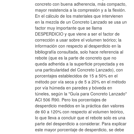
concreto con buena adherencia, más compacto,
mayor resistencia a la compresión y a la flexión.
En el cálculo de los materiales que intervienen
en la mezcla de un Concreto Lanzado se usa un
factor muy importante que se llama
DESPERDICIO y que viene a ser el factor de
corrección a usar sobre el volumen teórico; la
información con respecto al desperdicio en la
bibliografía consultada, solo hace referencia al
rebote (que es la parte de concreto que no
queda adherida a la superficie proyectada y es
una particularidad del Concreto Lanzado), con
porcentajes establecidos de 15 a 50% en el
método por vía seca y de 5 a 20% en el método
por vía húmeda en paredes y bóveda en
túneles, según la "Guía para Concreto Lanzado"
ACI 506 R90. Pero los porcentajes de
desperdicio medidos en la práctica dan valores
de 60 a 120% con respecto al volumen teórico,
lo que lleva a concluir que el rebote solo es una
parte del desperdicio a considerar. Para explicar
este mayor porcentaje de desperdicio, se debe