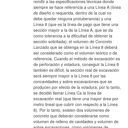
remitir a las especificaciones técnicas donde
siempre se hace referencia a una Línea A (línea
de diseño o requerida, dentro de la cual no
debe quedar ninguna protuberancia) y una
Línea 8 (que es la línea de pago que tiene una
sección mayor a la de la Línea A, que se da
como tolerancia a la dificultad de obtener la
sección solicitada); el volumen de Concreto
Lanzado que se obtenga en la Línea 8 deberá
ser considerado como el volumen teórico o de
referencia. Cuando el método de excavación es
de perforación y voladura, conseguir la Línea 8
también es difícil, la sección real de excavación
será siempre mayor a la Línea 8 por las
concavidades y sobre excavaciones que se
producen por efecto de la voladura; por lo tanto,
se decidió llamar Línea Ca la línea de
excavación real (que tiene una mayor área por
metro lineal que cubrir con respecto a la Línea
8). Por lo tanto, existen dos volúmenes de
concreto que deberán considerarse como
volumen de relleno de cavidades y volumen de
sobre excavaciones, como volúmenes de