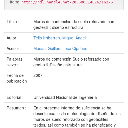
ítem:
http://hdl.handle.net/20.500.14076/16276
Título :
Muros de contención de suelo reforzado con
geotextil : diseño estructural
Autor :
Tello Irribarren, Miguel Ángel
Asesor :
Masías Guillén, José Cipriano
Palabras
Muros de contención;Suelo reforzado con
clave :
geotextil;Diseño estructural
Fecha de
2007
publicación
:
Editorial :
Universidad Nacional de Ingeniería
Resumen :
En el presente informe de suficiencia se ha
descrito cual es la metodología de diseño de los
muros de suelo reforzado con geotextiles
tejidos, así como también se ha identificado y