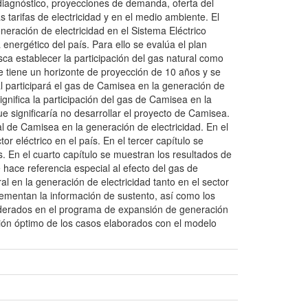
 diagnóstico, proyecciones de demanda, oferta del
 tarifas de electricidad y en el medio ambiente. El
eneración de electricidad en el Sistema Eléctrico
energético del país. Para ello se evalúa el plan
sca establecer la participación del gas natural como
e tiene un horizonte de proyección de 10 años y se
al participará el gas de Camisea en la generación de
ignifica la participación del gas de Camisea en la
e significaría no desarrollar el proyecto de Camisea.
ral de Camisea en la generación de electricidad. En el
or eléctrico en el país. En el tercer capítulo se
s. En el cuarto capítulo se muestran los resultados de
e hace referencia especial al efecto del gas de
l en la generación de electricidad tanto en el sector
lementan la información de sustento, así como los
siderados en el programa de expansión de generación
ión óptimo de los casos elaborados con el modelo