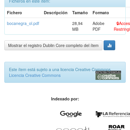
Ficheros en este ítem:
Fichero
Descripción
Tamaño
Formato
bocanegra_ol.pdf
28,94
Adobe
Acces
MB
PDF
Restring
Mostrar el registro Dublin Core completo del ítem
Este ítem está sujeto a una licencia Creative Commons
Licencia Creative Commons
Indexado por: