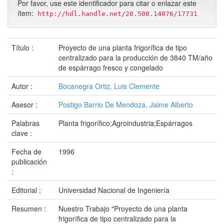
Por favor, use este identificador para citar o enlazar este
ítem:
http://hdl.handle.net/20.500.14076/17731
Título :
Proyecto de una planta frigorífica de tipo
centralizado para la producción de 3840 TM/año
de espárrago fresco y congelado
Autor :
Bocanegra Ortiz, Luis Clemente
Asesor :
Postigo Barrio De Mendoza, Jaime Alberto
Palabras
Planta frigorífico;Agroindustria;Espárragos
clave :
Fecha de
1996
publicación
:
Editorial :
Universidad Nacional de Ingeniería
Resumen :
Nuestro Trabajo "Proyecto de una planta
frigorífica de tipo centralizado para la