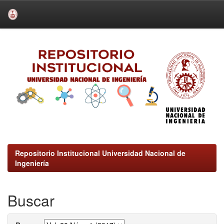
Skip
navigation
Repositorio Institucional Universidad Nacional de
Ingeniería
Buscar