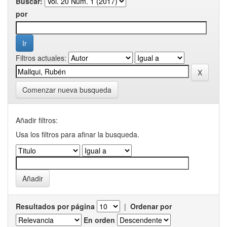
Buscar:
por
Filtros actuales:
Comenzar nueva busqueda
Añadir filtros:
Usa los filtros para afinar la busqueda.
Resultados por página
|
Ordenar por
En orden