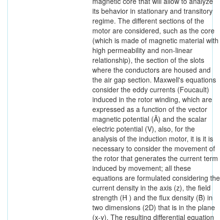
magnetic core that will allow to analyze
its behavior in stationary and transitory
regime. The different sections of the
motor are considered, such as the core
(which is made of magnetic material with
high permeability and non-linear
relationship), the section of the slots
where the conductors are housed and
the air gap section. Maxwell's equations
consider the eddy currents (Foucault)
induced in the rotor winding, which are
expressed as a function of the vector
magnetic potential (Ã) and the scalar
electric potential (V), also, for the
analysis of the induction motor, it is it is
necessary to consider the movement of
the rotor that generates the current term
induced by movement; all these
equations are formulated considering the
current density in the axis (z), the field
strength (Ḣ ) and the flux density (Ḃ) in
two dimensions (2D) that is in the plane
(x-y). The resulting differential equation