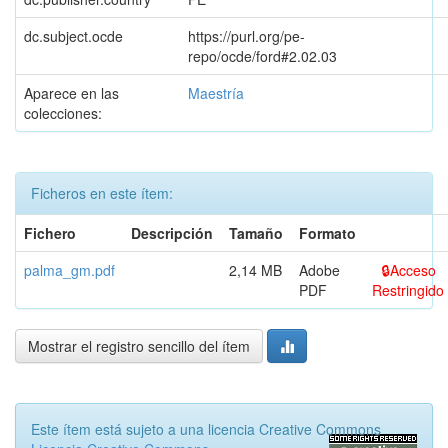
dc.subject.ocde
https://purl.org/pe-
repo/ocde/ford#2.02.03
Aparece en las
Maestría
colecciones:
Ficheros en este ítem:
Fichero
Descripción
Tamaño
Formato
palma_gm.pdf
2,14 MB
Adobe
Acceso
PDF
Restringido
Mostrar el registro sencillo del ítem
Este ítem está sujeto a una licencia Creative Commons