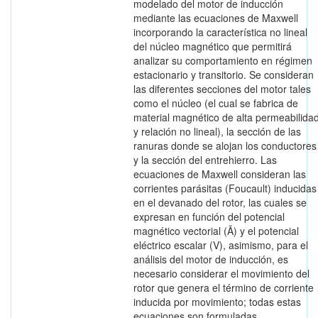
modelado del motor de inducción
mediante las ecuaciones de Maxwell
incorporando la característica no lineal
del núcleo magnético que permitirá
analizar su comportamiento en régimen
estacionario y transitorio. Se consideran
las diferentes secciones del motor tales
como el núcleo (el cual se fabrica de
material magnético de alta permeabilida
y relación no lineal), la sección de las
ranuras donde se alojan los conductores
y la sección del entrehierro. Las
ecuaciones de Maxwell consideran las
corrientes parásitas (Foucault) inducidas
en el devanado del rotor, las cuales se
expresan en función del potencial
magnético vectorial (Ã) y el potencial
eléctrico escalar (V), asimismo, para el
análisis del motor de inducción, es
necesario considerar el movimiento del
rotor que genera el término de corriente
inducida por movimiento; todas estas
ecuaciones son formuladas