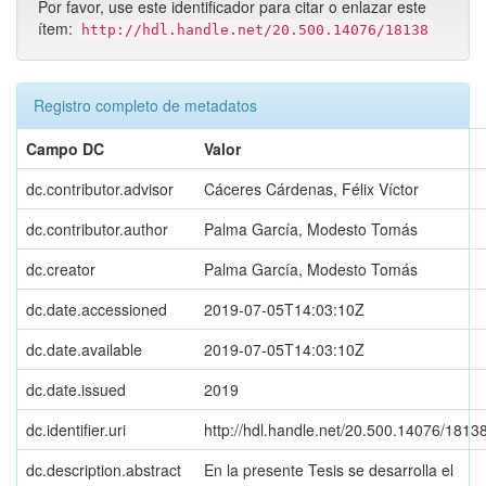
Por favor, use este identificador para citar o enlazar este
ítem:
http://hdl.handle.net/20.500.14076/18138
Registro completo de metadatos
Campo DC
Valor
dc.contributor.advisor
Cáceres Cárdenas, Félix Víctor
dc.contributor.author
Palma García, Modesto Tomás
dc.creator
Palma García, Modesto Tomás
dc.date.accessioned
2019-07-05T14:03:10Z
dc.date.available
2019-07-05T14:03:10Z
dc.date.issued
2019
dc.identifier.uri
http://hdl.handle.net/20.500.14076/1813
dc.description.abstract
En la presente Tesis se desarrolla el