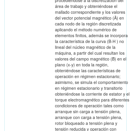
procediéndose a la discretización del
área de trabajo y obteniéndose el
mallado correspondiente y los valores
del vector potencial magnético (Ã) en
cada nodo de la región discretizada
aplicando el método numérico de
elementos finitos, además se incorpora
la característica de la curva (B-H ) no
lineal del núcleo magnético de la
máquina, a partir del cual resultan los
valores del campo magnético (Ḃ) en el
plano (x-y) en toda la región,
obteniéndose las características de
operación en régimen estacionario;
asimismo, se simula el comportamiento
en régimen estacionario y transitorio
obteniéndose la corriente de estator y el
torque electromagnético para diferentes
condiciones de operación tales como
arranque sin carga a tensión plena,
arranque con carga a tensión plena,
rotor bloqueado a tensión plena y
tensión reducida y operación con