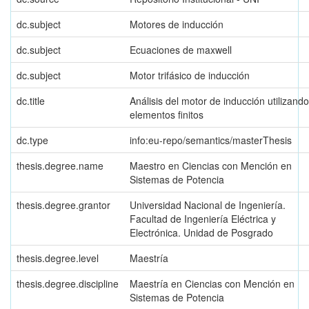
dc.subject
Motores de inducción
dc.subject
Ecuaciones de maxwell
dc.subject
Motor trifásico de inducción
dc.title
Análisis del motor de inducción utilizando
elementos finitos
dc.type
info:eu-repo/semantics/masterThesis
thesis.degree.name
Maestro en Ciencias con Mención en
Sistemas de Potencia
thesis.degree.grantor
Universidad Nacional de Ingeniería.
Facultad de Ingeniería Eléctrica y
Electrónica. Unidad de Posgrado
thesis.degree.level
Maestría
thesis.degree.discipline
Maestría en Ciencias con Mención en
Sistemas de Potencia