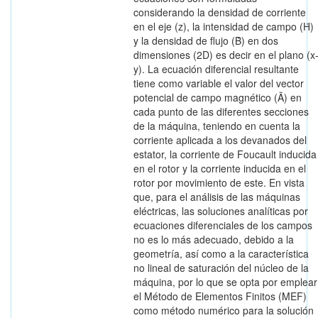
considerando la densidad de corriente
en el eje (z), la intensidad de campo (Ḣ)
y la densidad de flujo (Ḃ) en dos
dimensiones (2D) es decir en el plano (x
y). La ecuación diferencial resultante
tiene como variable el valor del vector
potencial de campo magnético (Ã) en
cada punto de las diferentes secciones
de la máquina, teniendo en cuenta la
corriente aplicada a los devanados del
estator, la corriente de Foucault inducida
en el rotor y la corriente inducida en el
rotor por movimiento de este. En vista
que, para el análisis de las máquinas
eléctricas, las soluciones analíticas por
ecuaciones diferenciales de los campos
no es lo más adecuado, debido a la
geometría, así como a la característica
no lineal de saturación del núcleo de la
máquina, por lo que se opta por emplear
el Método de Elementos Finitos (MEF)
como método numérico para la solución