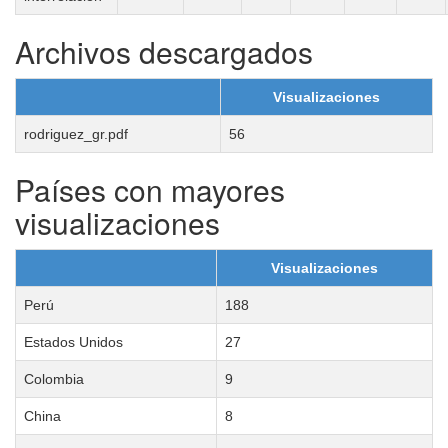
Archivos descargados
Visualizaciones
rodriguez_gr.pdf
56
Países con mayores
visualizaciones
Visualizaciones
Perú
188
Estados Unidos
27
Colombia
9
China
8