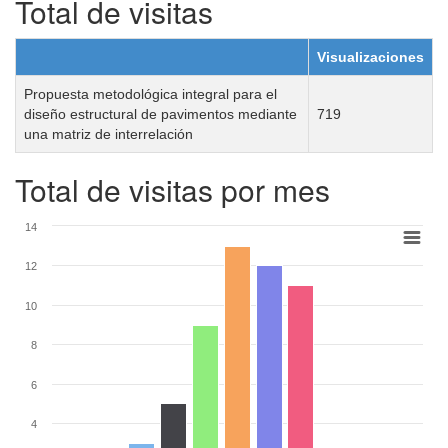
Total de visitas
Visualizaciones
Propuesta metodológica integral para el
diseño estructural de pavimentos mediante
719
una matriz de interrelación
Total de visitas por mes
14
12
10
8
6
4