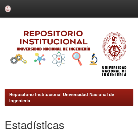
Skip
navigation
Repositorio Institucional Universidad Nacional de
Ingeniería
Estadísticas