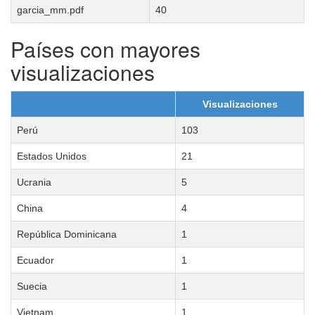
garcia_mm.pdf
40
Países con mayores
visualizaciones
Visualizaciones
Perú
103
Estados Unidos
21
Ucrania
5
China
4
República Dominicana
1
Ecuador
1
Suecia
1
Vietnam
1