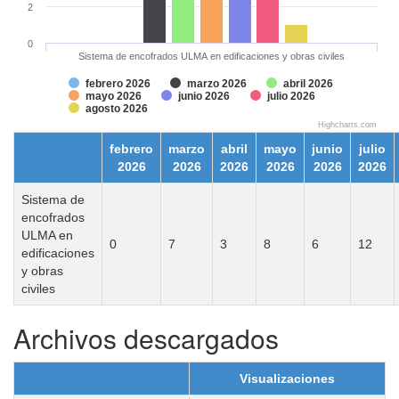
2
0
Sistema de encofrados ULMA en edificaciones y obras civiles
febrero 2026
marzo 2026
abril 2026
mayo 2026
junio 2026
julio 2026
agosto 2026
Highcharts.com
febrero
marzo
abril
mayo
junio
julio
2026
2026
2026
2026
2026
2026
Sistema de
encofrados
ULMA en
0
7
3
8
6
12
edificaciones
y obras
civiles
Archivos descargados
Visualizaciones