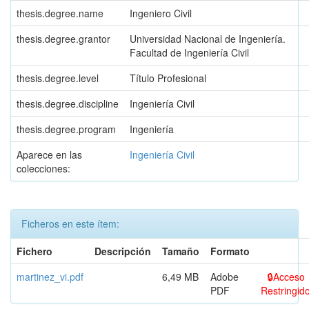
thesis.degree.name
Ingeniero Civil
thesis.degree.grantor
Universidad Nacional de Ingeniería.
Facultad de Ingeniería Civil
thesis.degree.level
Título Profesional
thesis.degree.discipline
Ingeniería Civil
thesis.degree.program
Ingeniería
Aparece en las
Ingeniería Civil
colecciones:
Ficheros en este ítem:
Fichero
Descripción
Tamaño
Formato
martinez_vi.pdf
6,49 MB
Adobe
Acceso
PDF
Restringid