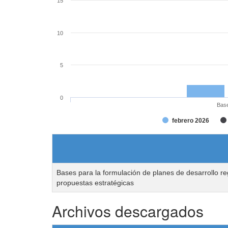
15
10
5
0
Base
febrero 2026
Bases para la formulación de planes de desarrollo re
propuestas estratégicas
Archivos descargados