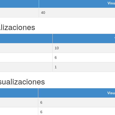
Visu
40
lizaciones
10
6
1
sualizaciones
Visu
6
6