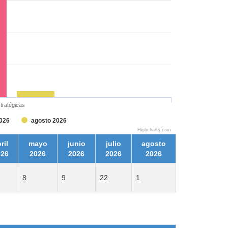
stratégicas
2026
agosto 2026
Highcharts.com
ril
mayo
junio
julio
agosto
026
2026
2026
2026
2026
8
9
22
1