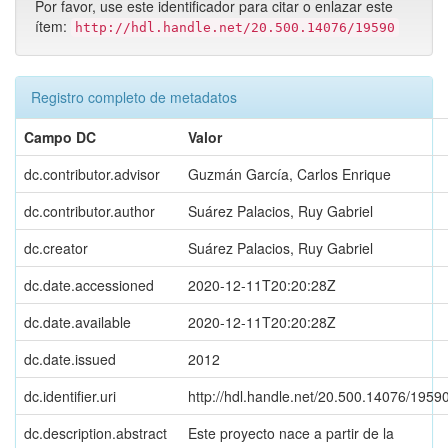
Por favor, use este identificador para citar o enlazar este
ítem:
http://hdl.handle.net/20.500.14076/19590
Registro completo de metadatos
Campo DC
Valor
dc.contributor.advisor
Guzmán García, Carlos Enrique
dc.contributor.author
Suárez Palacios, Ruy Gabriel
dc.creator
Suárez Palacios, Ruy Gabriel
dc.date.accessioned
2020-12-11T20:20:28Z
dc.date.available
2020-12-11T20:20:28Z
dc.date.issued
2012
dc.identifier.uri
http://hdl.handle.net/20.500.14076/1959
dc.description.abstract
Este proyecto nace a partir de la