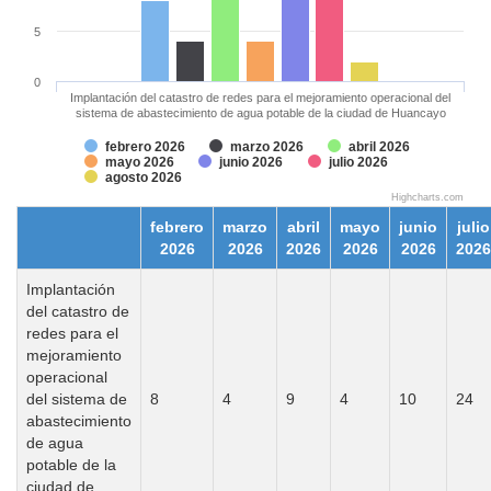
5
0
Implantación del catastro de redes para el mejoramiento operacional del
sistema de abastecimiento de agua potable de la ciudad de Huancayo
febrero 2026
marzo 2026
abril 2026
mayo 2026
junio 2026
julio 2026
agosto 2026
Highcharts.com
febrero
marzo
abril
mayo
junio
julio
2026
2026
2026
2026
2026
2026
Implantación
del catastro de
redes para el
mejoramiento
operacional
del sistema de
8
4
9
4
10
24
abastecimiento
de agua
potable de la
ciudad de