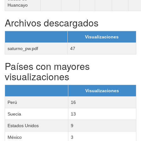
Huancayo
Archivos descargados
Visualizaciones
saturno_pw.pdf
47
Países con mayores
visualizaciones
Visualizaciones
Perú
16
Suecia
13
Estados Unidos
9
México
3