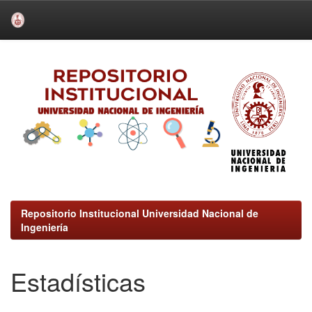
Skip
navigation
Repositorio Institucional Universidad Nacional de
Ingeniería
Estadísticas