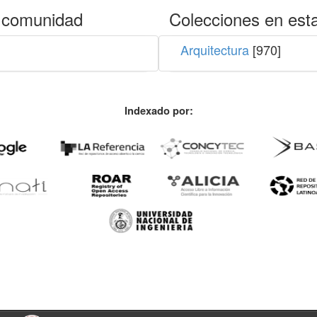
 comunidad
Colecciones en est
Arquitectura
[970]
Indexado por: