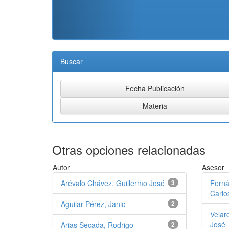
Buscar
Otras opciones relacionadas
Autor
Asesor
Arévalo Chávez, Guillermo José
3
Ferná
Carlos
Aguilar Pérez, Janio
2
Velar
José
Arias Secada, Rodrigo
2