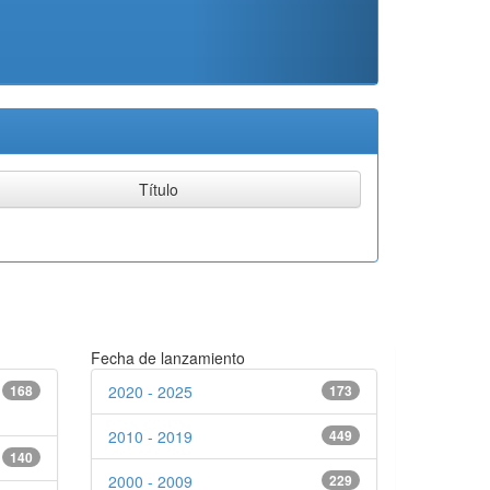
Fecha de lanzamiento
168
2020 - 2025
173
2010 - 2019
449
140
2000 - 2009
229