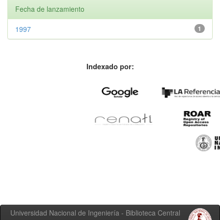
Fecha de lanzamiento
1997
1
Indexado por:
Universidad Nacional de Ingeniería - Biblioteca Central