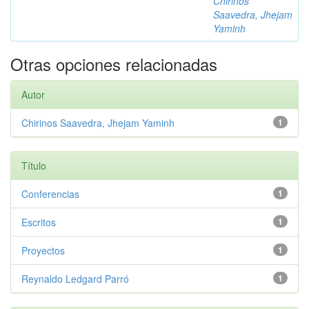
Chirinos
Saavedra, Jhejam
Yaminh
Otras opciones relacionadas
Autor
Chirinos Saavedra, Jhejam Yaminh
1
Título
Conferencias
1
Escritos
1
Proyectos
1
Reynaldo Ledgard Parró
1