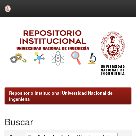
Skip
navigation
Repositorio Institucional Universidad Nacional de
Ingeniería
Buscar