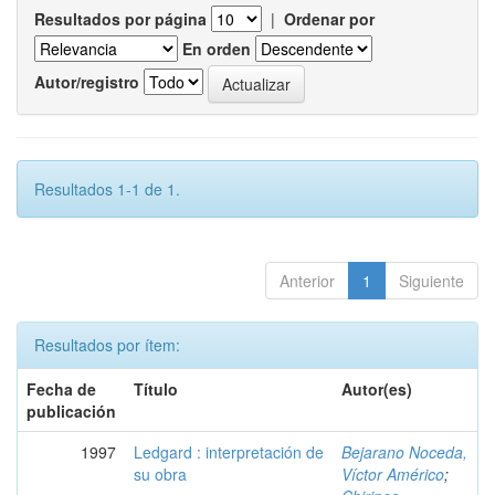
Resultados por página
|
Ordenar por
En orden
Autor/registro
Resultados 1-1 de 1.
Anterior
1
Siguiente
Resultados por ítem:
Fecha de
Título
Autor(es)
publicación
1997
Ledgard : interpretación de
Bejarano Noceda,
su obra
Víctor Américo
;