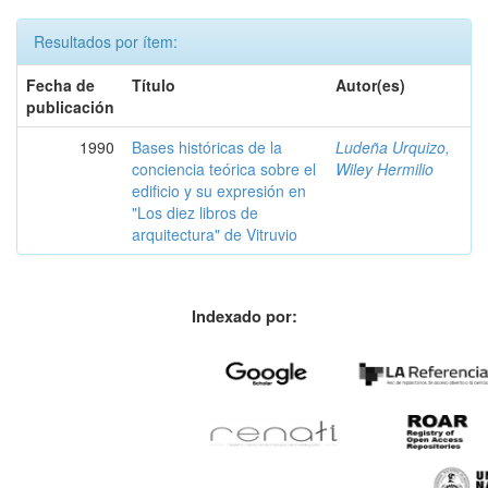
Resultados por ítem:
Fecha de
Título
Autor(es)
publicación
1990
Bases históricas de la
Ludeña Urquizo,
conciencia teórica sobre el
Wiley Hermilio
edificio y su expresión en
"Los diez libros de
arquitectura" de Vitruvio
Indexado por: