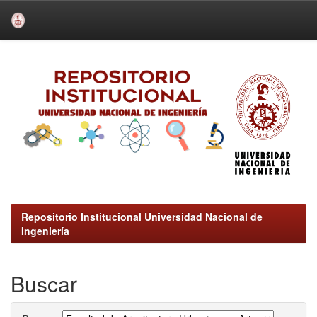
Skip
navigation
Repositorio Institucional Universidad Nacional de
Ingeniería
Buscar