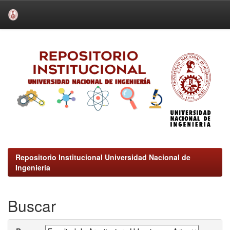
Skip
navigation
Repositorio Institucional Universidad Nacional de
Ingeniería
Buscar