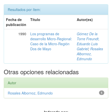
Resultados por ítem:
Fecha de
Título
Autor(es)
publicación
1990
Los programas de
Gómez De la
desarrollo Micro-Regional:
Torre Freundt,
Caso de la Micro-Región
Eduardo Luis
Dos de Mayo
Gabriel
;
Rosales
Albornoz,
Edmundo
Otras opciones relacionadas
Autor
Rosales Albornoz, Edmundo
1