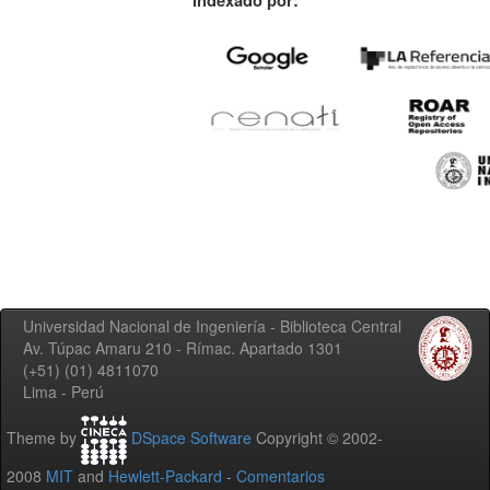
Indexado por:
Universidad Nacional de Ingeniería - Biblioteca Central
Av. Túpac Amaru 210 - Rímac. Apartado 1301
(+51) (01) 4811070
Lima - Perú
Theme by
DSpace Software
Copyright © 2002-
2008
MIT
and
Hewlett-Packard
-
Comentarios