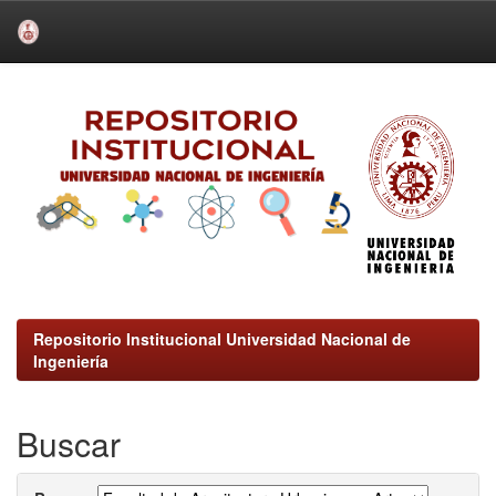
Skip
navigation
Repositorio Institucional Universidad Nacional de
Ingeniería
Buscar