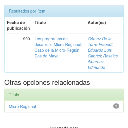
Resultados por ítem:
Fecha de
Título
Autor(es)
publicación
1990
Los programas de
Gómez De la
desarrollo Micro-Regional:
Torre Freundt,
Caso de la Micro-Región
Eduardo Luis
Dos de Mayo
Gabriel
;
Rosales
Albornoz,
Edmundo
Otras opciones relacionadas
Título
Micro Regional
1