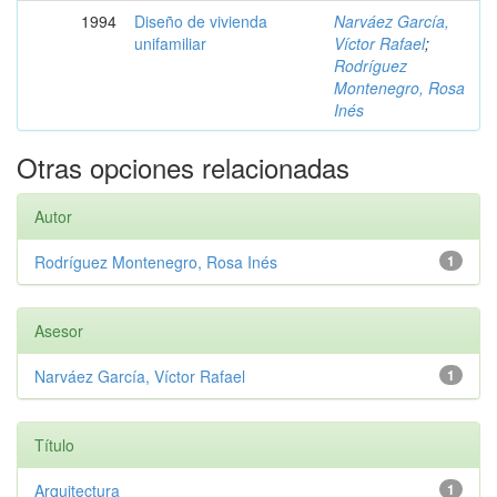
1994
Diseño de vivienda
Narváez García,
unifamiliar
Víctor Rafael
;
Rodríguez
Montenegro, Rosa
Inés
Otras opciones relacionadas
Autor
Rodríguez Montenegro, Rosa Inés
1
Asesor
Narváez García, Víctor Rafael
1
Título
Arquitectura
1