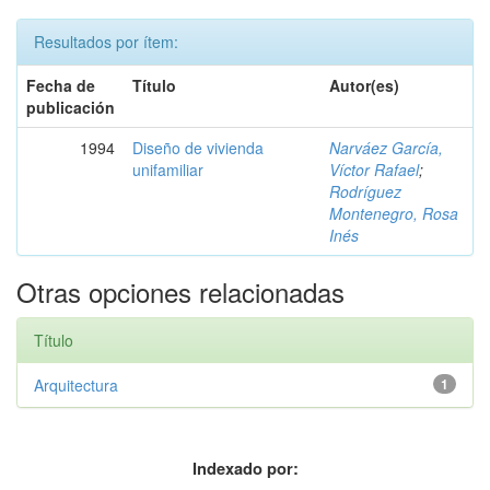
Resultados por ítem:
Fecha de
Título
Autor(es)
publicación
1994
Diseño de vivienda
Narváez García,
unifamiliar
Víctor Rafael
;
Rodríguez
Montenegro, Rosa
Inés
Otras opciones relacionadas
Título
Arquitectura
1
Indexado por: