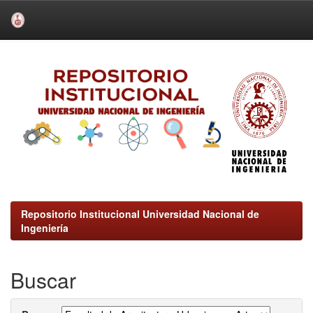
Skip
navigation
Repositorio Institucional Universidad Nacional de
Ingeniería
Buscar