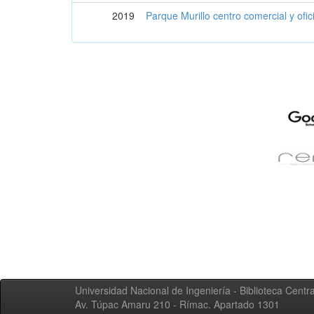
2019
Parque Murillo centro comercial y ofi
Universidad Nacional de Ingeniería - Biblioteca Centra
Av. Túpac Amaru 210 - Rímac. Apartado 1301