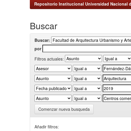
Repositorio Institucional Universidad Nacional d
Buscar
Buscar:
por
Filtros actuales:
Comenzar nueva busqueda
Añadir filtros: