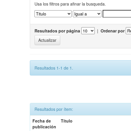
Usa los filtros para afinar la busqueda.
Resultados por página
|
Ordenar por
Resultados 1-1 de 1.
Resultados por ítem:
Fecha de
Título
publicación