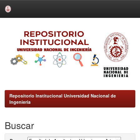
Skip
navigation
Repositorio Institucional Universidad Nacional de
Ingeniería
Buscar