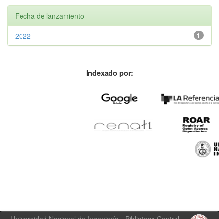
Fecha de lanzamiento
2022
1
Indexado por:
Universidad Nacional de Ingeniería - Biblioteca Central