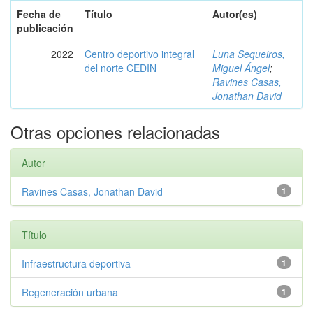
Fecha de
Título
Autor(es)
publicación
2022
Centro deportivo integral
Luna Sequeiros,
del norte CEDIN
Miguel Ángel
;
Ravines Casas,
Jonathan David
Otras opciones relacionadas
Autor
Ravines Casas, Jonathan David
1
Título
Infraestructura deportiva
1
Regeneración urbana
1