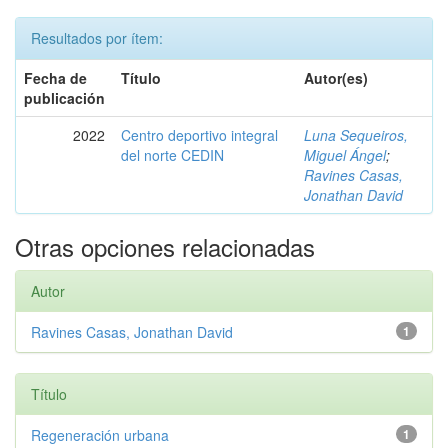
Resultados por ítem:
Fecha de
Título
Autor(es)
publicación
2022
Centro deportivo integral
Luna Sequeiros,
del norte CEDIN
Miguel Ángel
;
Ravines Casas,
Jonathan David
Otras opciones relacionadas
Autor
Ravines Casas, Jonathan David
1
Título
Regeneración urbana
1