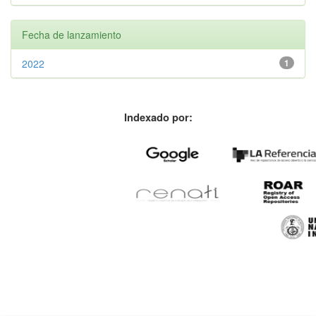
Fecha de lanzamiento
2022
1
Indexado por: