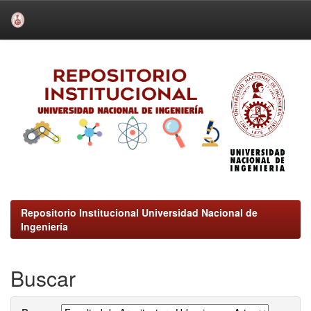
Skip
navigation
Repositorio Institucional Universidad Nacional de
Ingeniería
Buscar