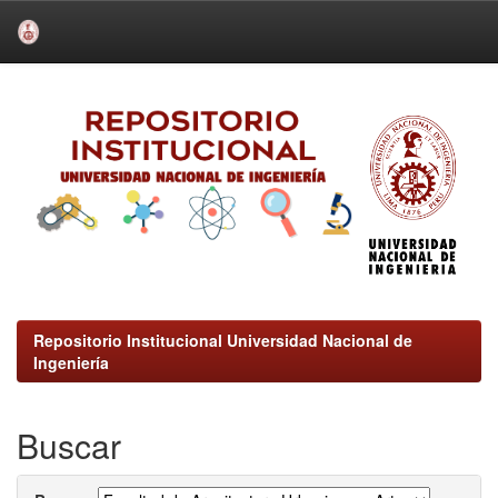
Skip
navigation
Repositorio Institucional Universidad Nacional de
Ingeniería
Buscar