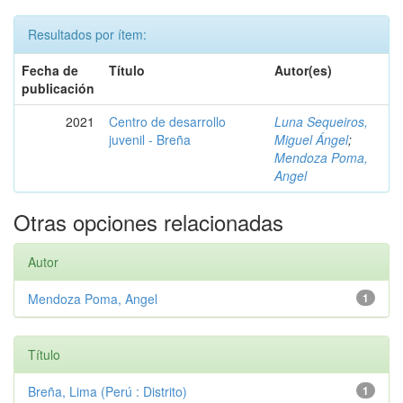
Resultados por ítem:
Fecha de
Título
Autor(es)
publicación
2021
Centro de desarrollo
Luna Sequeiros,
juvenil - Breña
Miguel Ángel
;
Mendoza Poma,
Angel
Otras opciones relacionadas
Autor
Mendoza Poma, Angel
1
Título
Breña, Lima (Perú : Distrito)
1