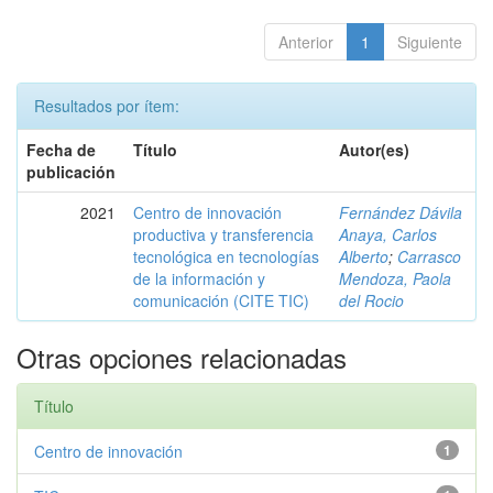
Anterior
1
Siguiente
Resultados por ítem:
Fecha de
Título
Autor(es)
publicación
2021
Centro de innovación
Fernández Dávila
productiva y transferencia
Anaya, Carlos
tecnológica en tecnologías
Alberto
;
Carrasco
de la información y
Mendoza, Paola
comunicación (CITE TIC)
del Rocio
Otras opciones relacionadas
Título
Centro de innovación
1