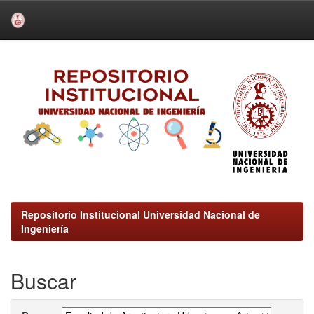
Skip
navigation
Repositorio Institucional Universidad Nacional de
Ingeniería
Buscar