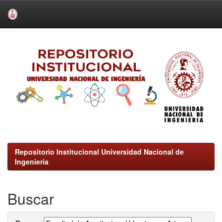
Skip
navigation
Repositorio Institucional Universidad Nacional de
Ingeniería
Buscar