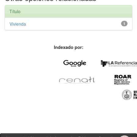
Título
Vivienda
1
Indexado por: