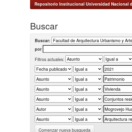
Repositorio Institucional Universidad Nacional d
Buscar
Buscar:
por
Filtros actuales:
Comenzar nueva busqueda