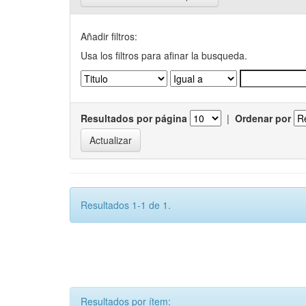
Añadir filtros:
Usa los filtros para afinar la busqueda.
Resultados por página
|
Ordenar por
Resultados 1-1 de 1.
Resultados por ítem: