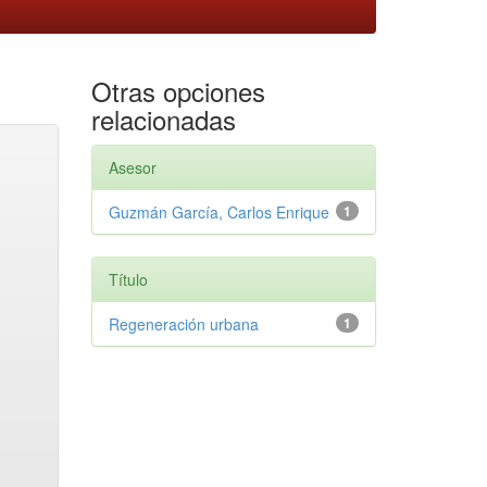
Otras opciones
relacionadas
Asesor
Guzmán García, Carlos Enrique
1
Título
Regeneración urbana
1