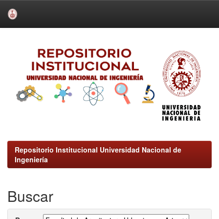
Skip
navigation
Repositorio Institucional Universidad Nacional de
Ingeniería
Buscar