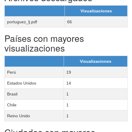
Visualizaciones
portuguez_lj.pdf
66
Países con mayores
visualizaciones
Visualizaciones
Perú
19
Estados Unidos
14
Brasil
1
Chile
1
Reino Unido
1