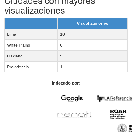
Ciudades con mayores
visualizaciones
Visualizaciones
Lima
18
White Plains
6
Oakland
5
Providencia
1
Indexado por: