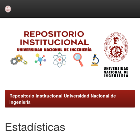
Skip
navigation
Repositorio Institucional Universidad Nacional de
Ingeniería
Estadísticas