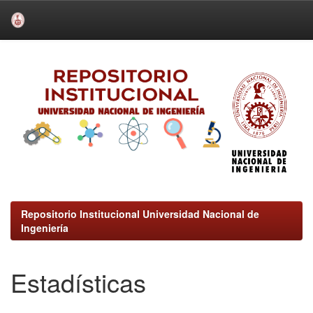
Skip
navigation
Repositorio Institucional Universidad Nacional de
Ingeniería
Estadísticas