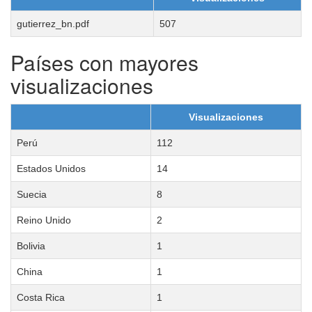
gutierrez_bn.pdf
507
Países con mayores
visualizaciones
Visualizaciones
Perú
112
Estados Unidos
14
Suecia
8
Reino Unido
2
Bolivia
1
China
1
Costa Rica
1