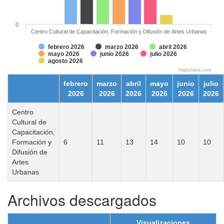
0
Centro Cultural de Capacitación, Formación y Difusión de Artes Urbanas
febrero 2026
marzo 2026
abril 2026
mayo 2026
junio 2026
julio 2026
agosto 2026
Highcharts.com
febrero
marzo
abril
mayo
junio
julio
2026
2026
2026
2026
2026
2026
Centro
Cultural de
Capacitación,
Formación y
6
11
13
14
10
10
Difusión de
Artes
Urbanas
Archivos descargados
Visualizaciones