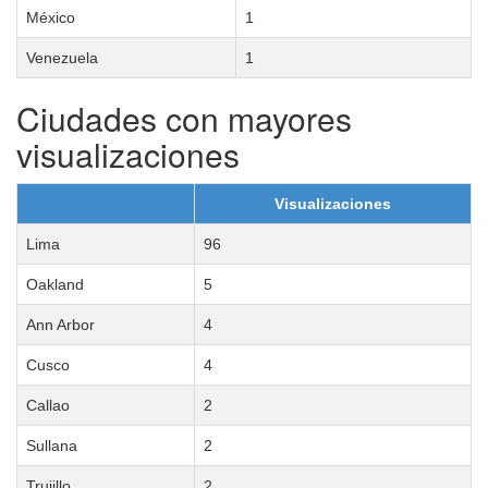
México
1
Venezuela
1
Ciudades con mayores
visualizaciones
Visualizaciones
Lima
96
Oakland
5
Ann Arbor
4
Cusco
4
Callao
2
Sullana
2
Trujillo
2