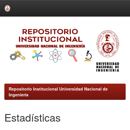
Skip
navigation
Repositorio Institucional Universidad Nacional de
Ingeniería
Estadísticas