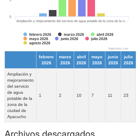
0
Ampliación y mejoramiento del servicio de agua potable de la zona de la ci…
febrero 2026
marzo 2026
abril 2026
mayo 2026
junio 2026
julio 2026
agosto 2026
Highcharts.com
febrero
marzo
abril
mayo
junio
julio
2026
2026
2026
2026
2026
2026
Ampliación y
mejoramiento
del servicio
de agua
1
2
10
7
11
23
potable de la
zona de la
ciudad de
Ayacucho
Archivos descargados