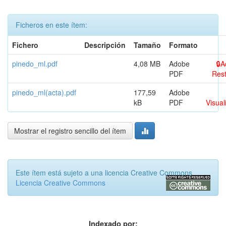
Ficheros en este ítem:
Fichero
Descripción
Tamaño
Formato
pinedo_ml.pdf
4,08 MB
Adobe
A
PDF
Rest
pinedo_ml(acta).pdf
177,59
Adobe
kB
PDF
Visual
Mostrar el registro sencillo del ítem
Este ítem está sujeto a una licencia Creative Commons
Licencia Creative Commons
Indexado por: