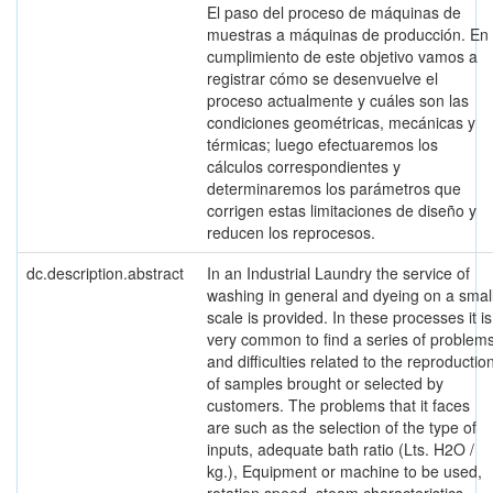
El paso del proceso de máquinas de
muestras a máquinas de producción. En
cumplimiento de este objetivo vamos a
registrar cómo se desenvuelve el
proceso actualmente y cuáles son las
condiciones geométricas, mecánicas y
térmicas; luego efectuaremos los
cálculos correspondientes y
determinaremos los parámetros que
corrigen estas limitaciones de diseño y
reducen los reprocesos.
dc.description.abstract
In an Industrial Laundry the service of
washing in general and dyeing on a smal
scale is provided. In these processes it is
very common to find a series of problem
and difficulties related to the reproductio
of samples brought or selected by
customers. The problems that it faces
are such as the selection of the type of
inputs, adequate bath ratio (Lts. H2O /
kg.), Equipment or machine to be used,
rotation speed, steam characteristics,