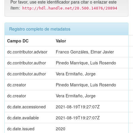
Por favor, use este identificador para citar o enlazar este
ítem:
http://hdl.handle.net/20.500.14076/20894
Registro completo de metadatos
Campo DC
Valor
dc.contributor.advisor
Franco Gonzáles, Elmar Javier
dc.contributor.author
Pinedo Manrique, Luis Rosendo
dc.contributor.author
Vera Ermitaño, Jorge
dc.creator
Pinedo Manrique, Luis Rosendo
dc.creator
Vera Ermitaño, Jorge
dc.date.accessioned
2021-08-19T19:27:07Z
dc.date.available
2021-08-19T19:27:07Z
dc.date.issued
2020