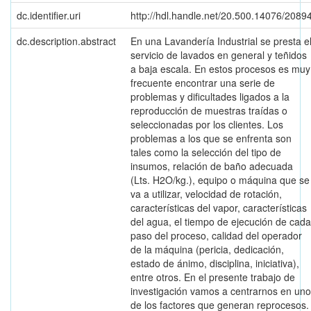
dc.identifier.uri
http://hdl.handle.net/20.500.14076/2089
dc.description.abstract
En una Lavandería Industrial se presta e
servicio de lavados en general y teñidos
a baja escala. En estos procesos es muy
frecuente encontrar una serie de
problemas y dificultades ligados a la
reproducción de muestras traídas o
seleccionadas por los clientes. Los
problemas a los que se enfrenta son
tales como la selección del tipo de
insumos, relación de baño adecuada
(Lts. H2O/kg.), equipo o máquina que se
va a utilizar, velocidad de rotación,
características del vapor, características
del agua, el tiempo de ejecución de cada
paso del proceso, calidad del operador
de la máquina (pericia, dedicación,
estado de ánimo, disciplina, iniciativa),
entre otros. En el presente trabajo de
investigación vamos a centrarnos en uno
de los factores que generan reprocesos.