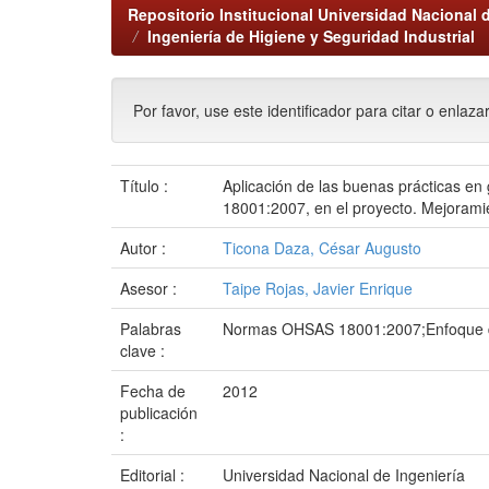
Repositorio Institucional Universidad Nacional d
Ingeniería de Higiene y Seguridad Industrial
Por favor, use este identificador para citar o enlaza
Título :
Aplicación de las buenas prácticas e
18001:2007, en el proyecto. Mejoramie
Autor :
Ticona Daza, César Augusto
Asesor :
Taipe Rojas, Javier Enrique
Palabras
Normas OHSAS 18001:2007;Enfoque de
clave :
Fecha de
2012
publicación
:
Editorial :
Universidad Nacional de Ingeniería