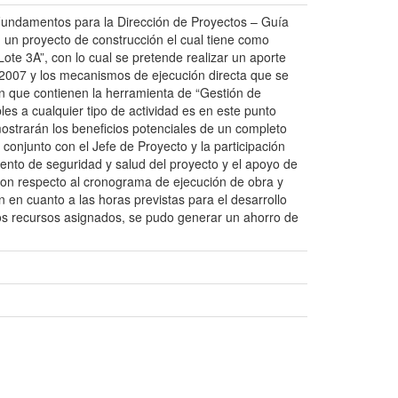
 Fundamentos para la Dirección de Proyectos – Guía
un proyecto de construcción el cual tiene como
ote 3A”, con lo cual se pretende realizar un aporte
2007 y los mecanismos de ejecución directa que se
ión que contienen la herramienta de “Gestión de
es a cualquier tipo de actividad es en este punto
strarán los beneficios potenciales de un completo
conjunto con el Jefe de Proyecto y la participación
amento de seguridad y salud del proyecto y el apoyo de
 con respecto al cronograma de ejecución de obra y
n en cuanto a las horas previstas para el desarrollo
los recursos asignados, se pudo generar un ahorro de