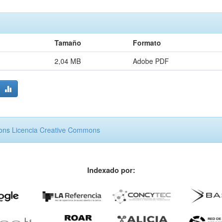
Tamaño
Formato
2,04 MB
Adobe PDF
mons
Licencia Creative Commons
Indexado por: