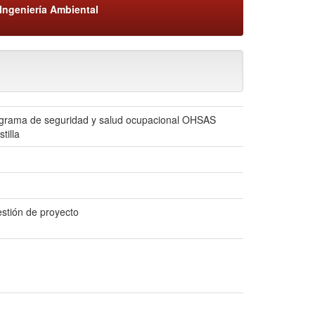
Ingeniería Ambiental
programa de seguridad y salud ocupacional OHSAS
tilla
stión de proyecto