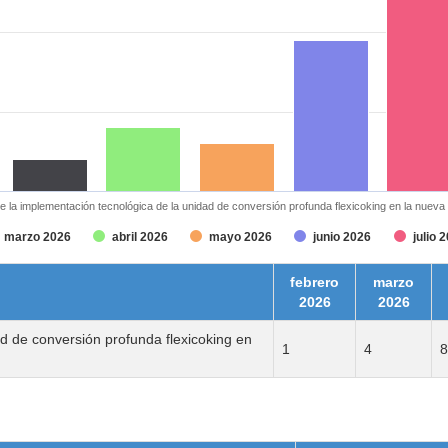
de la implementación tecnológica de la unidad de conversión profunda flexicoking en la nueva 
marzo 2026
abril 2026
mayo 2026
junio 2026
julio 
febrero
marzo
2026
2026
ad de conversión profunda flexicoking en
1
4
8