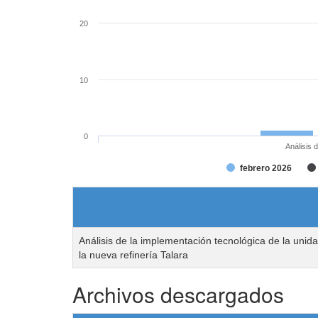
20
10
0
Análisis 
febrero 2026
Análisis de la implementación tecnológica de la unid
la nueva refinería Talara
Archivos descargados