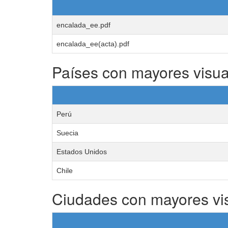
encalada_ee.pdf
encalada_ee(acta).pdf
Países con mayores visua
Perú
Suecia
Estados Unidos
Chile
Ciudades con mayores vi