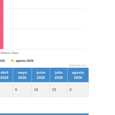
refinería Talara
2026
agosto 2026
Highcharts.com
abril
mayo
junio
julio
agosto
2026
2026
2026
2026
2026
6
19
33
0