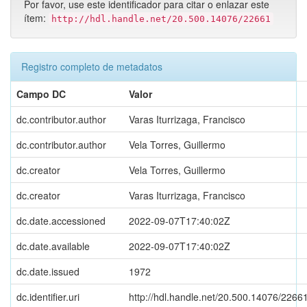
Por favor, use este identificador para citar o enlazar este
ítem:
http://hdl.handle.net/20.500.14076/22661
Registro completo de metadatos
Campo DC
Valor
dc.contributor.author
Varas Iturrizaga, Francisco
dc.contributor.author
Vela Torres, Guillermo
dc.creator
Vela Torres, Guillermo
dc.creator
Varas Iturrizaga, Francisco
dc.date.accessioned
2022-09-07T17:40:02Z
dc.date.available
2022-09-07T17:40:02Z
dc.date.issued
1972
dc.identifier.uri
http://hdl.handle.net/20.500.14076/2266