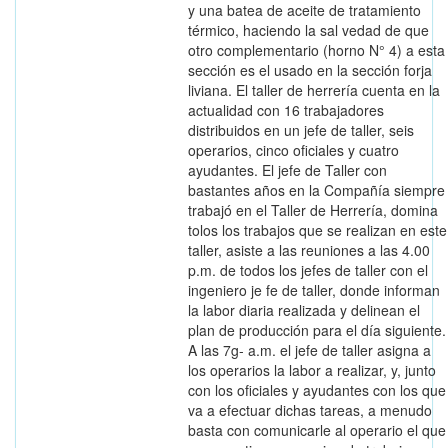
y una batea de aceite de tratamiento
térmico, haciendo la sal vedad de que
otro complementario (horno N° 4) a esta
sección es el usado en la sección forja
liviana. El taller de herrería cuenta en la
actualidad con 16 trabajadores
distribuidos en un jefe de taller, seis
operarios, cinco oficiales y cuatro
ayudantes. El jefe de Taller con
bastantes años en la Compañía siempre
trabajó en el Taller de Herrería, domina
tolos los trabajos que se realizan en este
taller, asiste a las reuniones a las 4.00
p.m. de todos los jefes de taller con el
ingeniero je fe de taller, donde informan
la labor diaria realizada y delinean el
plan de producción para el día siguiente.
A las 7g- a.m. el jefe de taller asigna a
los operarios la labor a realizar, y, junto
con los oficiales y ayudantes con los que
va a efectuar dichas tareas, a menudo
basta con comunicarle al operario el que