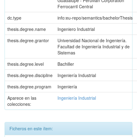
Guadalupe - Peruvian Corporation
Ferrocarril Central
dc.type
info:eu-repo/semantics/bachelorThesis
thesis.degree.name
Ingeniero Industrial
thesis.degree.grantor
Universidad Nacional de Ingeniería.
Facultad de Ingeniería Industrial y de
Sistemas
thesis.degree.level
Bachiller
thesis.degree.discipline
Ingeniería Industrial
thesis.degree.program
Ingeniería
Aparece en las
Ingeniería Industrial
colecciones:
Ficheros en este ítem: