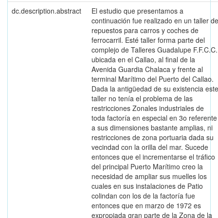
dc.description.abstract
El estudio que presentamos a
continuación fue realizado en un taller d
repuestos para carros y coches de
ferrocarril. Esté taller forma parte del
complejo de Talleres Guadalupe F.F.C.C.
ubicada en el Callao, al final de la
Avenida Guardia Chalaca y frente al
terminal Marítimo del Puerto del Callao.
Dada la antigüedad de su existencia est
taller no tenía el problema de las
restricciones Zonales industriales de
toda factoría en especial en 3o referente
a sus dimensiones bastante amplias, ni
restricciones de zona portuaria dada su
vecindad con la orilla del mar. Sucede
entonces que el incrementarse el tráfico
del principal Puerto Marítimo creo la
necesidad de ampliar sus muelles los
cuales en sus instalaciones de Patio
colindan con los de la factoría fue
entonces que en marzo de 1972 es
expropiada gran parte de la Zona de la