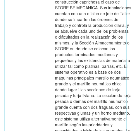
construcción caprichosa el caso de
STORE BE MECANICA. Sus inhalacione
cuentan con una oficina de jefe de Taller
donde se imparten las órdenes de
trabajo y controla la producción diaria, y
se absuelve cada uno de los problemas
o dificultades en la realización de los
mismos, y la Sección Almacenamiento o
STORE en donde se colocan los
productos terminados medianos y
pequeños y las existencias de material a
utilizar tal como platinas, barras, etc. El
sistema operativo es a base de dos
máquinas principales martillo neumático
grande y el martillo neumático chico
dando lugar i las secciones de forja
pesada y forja liviana. La sección de forj
pesada o demás del martillo neumático
grande cuenta con dos fraguas, con sus
respectivas glumas y un horno mediano,
este sistema utiliza alternativamente el
martillo según las prioridades y
necesidades a juicio de los operarios. La