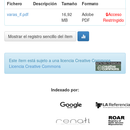
Fichero
Descripción
Tamaño
Formato
varas_if.pdf
16,92
Adobe
Acceso
MB
PDF
Restringido
Mostrar el registro sencillo del ítem
Este ítem está sujeto a una licencia Creative Commons
Licencia Creative Commons
Indexado por: