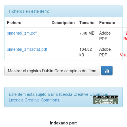
Ficheros en este ítem:
Fichero
Descripción
Tamaño
Formato
pimentel_zm.pdf
7,48 MB
Adobe
PDF
Re
pimentel_zm(acta).pdf
104,82
Adobe
kB
PDF
Visu
Mostrar el registro Dublin Core completo del ítem
Este ítem está sujeto a una licencia Creative Commons
Licencia Creative Commons
Indexado por: