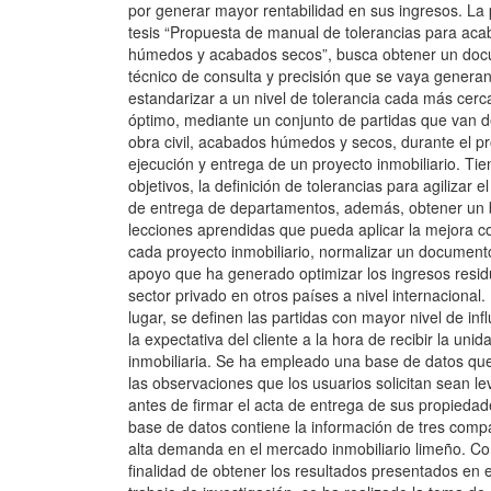
por generar mayor rentabilidad en sus ingresos. La
tesis “Propuesta de manual de tolerancias para ac
húmedos y acabados secos”, busca obtener un do
técnico de consulta y precisión que se vaya genera
estandarizar a un nivel de tolerancia cada más cerc
óptimo, mediante un conjunto de partidas que van d
obra civil, acabados húmedos y secos, durante el p
ejecución y entrega de un proyecto inmobiliario. Ti
objetivos, la definición de tolerancias para agilizar e
de entrega de departamentos, además, obtener un
lecciones aprendidas que pueda aplicar la mejora c
cada proyecto inmobiliario, normalizar un document
apoyo que ha generado optimizar los ingresos resid
sector privado en otros países a nivel internacional.
lugar, se definen las partidas con mayor nivel de inf
la expectativa del cliente a la hora de recibir la unid
inmobiliaria. Se ha empleado una base de datos qu
las observaciones que los usuarios solicitan sean l
antes de firmar el acta de entrega de sus propiedad
base de datos contiene la información de tres comp
alta demanda en el mercado inmobiliario limeño. Co
finalidad de obtener los resultados presentados en 