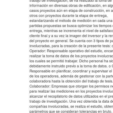
trabajo de investigación, se ha realizado la toma de
información en diversas obras de edificación, en al
casos proyectos aún en etapa de construcción, en 
otros con proyectos durante la etapa de entrega,
estandarizando el método de medición en cada una 
partidas propuestas se busca optimizar los tiempos
entrega, mientras se incrementa el nivel de satisfac
cliente final y a su vez la imagen del inversor y la re
del proyecto en general. Se cuenta con 3 tipos de p
involucradas, para la creación de la presente tesis: 
Operador: Responsable operativo del estudio, enca
realizar la toma de datos de los proyectos involucr
los cuales se permitió trabajar. Dicho personal ha si
debidamente instruido previo a la toma de datos. o 
Responsable en planificar, coordinar y supervisar el
de los operadores, además de gestionar con la part
colaboradora hasta la obtención del trabajo de tesis
Colaborador: Empresas que otorgan los permisos n
para realizar las mediciones en los proyectos involu
alcanzar el recopilatorio de datos utilizados en el p
trabajo de investigación. Una vez obtenida la data d
compañías involucradas, se realiza el estudio, obte
parámetros que se consideran tolerancias en bruto