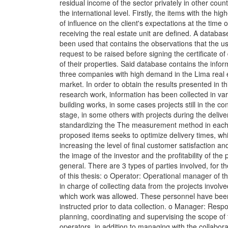
residual income of the sector privately in other count
the international level. Firstly, the items with the high
of influence on the client's expectations at the time o
receiving the real estate unit are defined. A databas
been used that contains the observations that the u
request to be raised before signing the certificate of 
of their properties. Said database contains the infor
three companies with high demand in the Lima real 
market. In order to obtain the results presented in th
research work, information has been collected in va
building works, in some cases projects still in the co
stage, in some others with projects during the delive
standardizing the The measurement method in each
proposed items seeks to optimize delivery times, whi
increasing the level of final customer satisfaction and
the image of the investor and the profitability of the p
general. There are 3 types of parties involved, for th
of this thesis: o Operator: Operational manager of th
in charge of collecting data from the projects involve
which work was allowed. These personnel have bee
instructed prior to data collection. o Manager: Respo
planning, coordinating and supervising the scope of 
operators, in addition to managing with the collabora