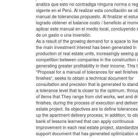
analiza que esto no contradiga ninguna norma o re
vigente en el Perú. Al realizar esta conciliación se ob
manual de tolerancias propuesto. Al finalizar el estu
logrado obtener el balance costo / beneficio al mom
aplicar este manual en el medio local, concluyendo s
de un gasto o una inversión.
As a result of the growing demand for a space to live
the main investment interest has been generated in 
production of real estate units, increasingly seeing g
competition between companies in the construction s
generating greater profitability in their income. This 
"Proposal for a manual of tolerances for wet finishe
finishes", seeks to obtain a technical document for
consultation and precision that is generated to stand
a tolerance level that is closer to the optimum, throu
of items that They range from civil works, wet and d
finishes, during the process of execution and delivery
estate project. Its objectives are to define tolerance
up the apartment delivery process, in addition, to ob
bank of lessons learned that can apply continuous
improvement in each real estate project, standardiz
support document that has generated optimization o