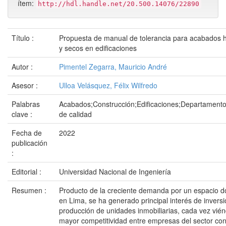
ítem:
http://hdl.handle.net/20.500.14076/22890
Título :
Propuesta de manual de tolerancia para acabados
y secos en edificaciones
Autor :
Pimentel Zegarra, Mauricio André
Asesor :
Ulloa Velásquez, Félix Wilfredo
Palabras
Acabados;Construcción;Edificaciones;Departament
clave :
de calidad
Fecha de
2022
publicación
:
Editorial :
Universidad Nacional de Ingeniería
Resumen :
Producto de la creciente demanda por un espacio do
en Lima, se ha generado principal interés de inversi
producción de unidades inmobiliarias, cada vez vié
mayor competitividad entre empresas del sector con