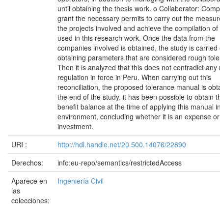
until obtaining the thesis work. o Collaborator: Comp
grant the necessary permits to carry out the measu
the projects involved and achieve the compilation of
used in this research work. Once the data from the
companies involved is obtained, the study is carried 
obtaining parameters that are considered rough tol
Then it is analyzed that this does not contradict any 
regulation in force in Peru. When carrying out this
reconciliation, the proposed tolerance manual is obt
the end of the study, it has been possible to obtain t
benefit balance at the time of applying this manual in
environment, concluding whether it is an expense or
investment.
URI :
http://hdl.handle.net/20.500.14076/22890
Derechos:
info:eu-repo/semantics/restrictedAccess
Aparece en
Ingeniería Civil
las
colecciones: