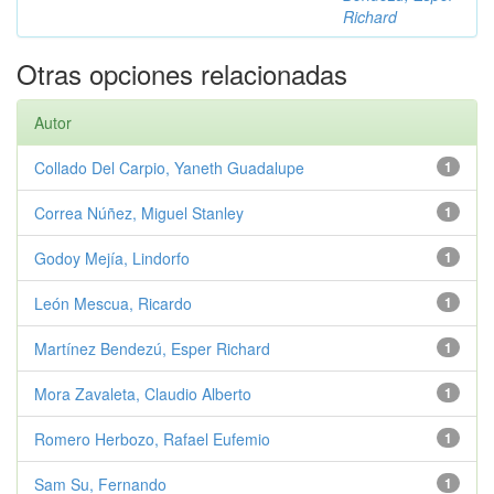
Richard
Otras opciones relacionadas
Autor
Collado Del Carpio, Yaneth Guadalupe
1
Correa Núñez, Miguel Stanley
1
Godoy Mejía, Lindorfo
1
León Mescua, Ricardo
1
Martínez Bendezú, Esper Richard
1
Mora Zavaleta, Claudio Alberto
1
Romero Herbozo, Rafael Eufemio
1
Sam Su, Fernando
1