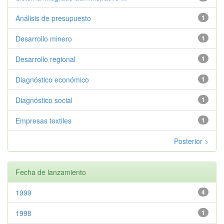
Análisis de presupuesto
1
Desarrollo minero
1
Desarrollo regional
1
Diagnóstico económico
1
Diagnóstico social
1
Empresas textiles
1
Posterior >
Fecha de lanzamiento
1999
4
1998
1