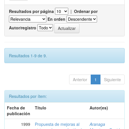
Resultados por página
|
Ordenar por
En orden
Autor/registro
Resultados 1-9 de 9.
Anterior
1
Siguiente
Resultados por ítem:
Fecha de
Título
Autor(es)
publicación
1999
Propuesta de mejoras al
Aranaga