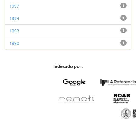
1997
1
1994
1
1993
1
1990
1
Indexado por: