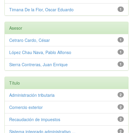
Timana De la Flor, Oscar Eduardo
1
Asesor
Cetraro Cardo, César
1
López Chau Nava, Pablo Alfonso
1
Sierra Contreras, Juan Enrique
1
Título
Administración tributaria
2
Comercio exterior
2
Recaudación de impuestos
2
Sistema integrado administrativo ...
2