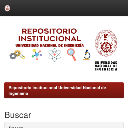
Skip
navigation
Repositorio Institucional Universidad Nacional de
Ingeniería
Buscar
Buscar: