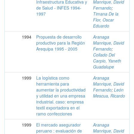
Infraestructura Educativa y
Manrique, David
de Salud - INFES 1994-
Fernando
;
1997
Timana De la
Flor, Oscar
Eduardo
1994
Propuesta de desarrollo
Aranaga
productivo para la Región
Manrique, David
Arequipa 1995 - 2005
Fernando
;
Collado Del
Carpio, Yaneth
Guadalupe
1999
La logística como
Aranaga
herramienta para
Manrique, David
aumentar la productividad
Fernando
;
León
y utilidad en una empresa
Mescua, Ricardo
industrial. caso: empresa
textil exportadora en el
ramo confecciones
1999
El mercado asegurador
Aranaga
peruano : evaluación de
Manrique, David