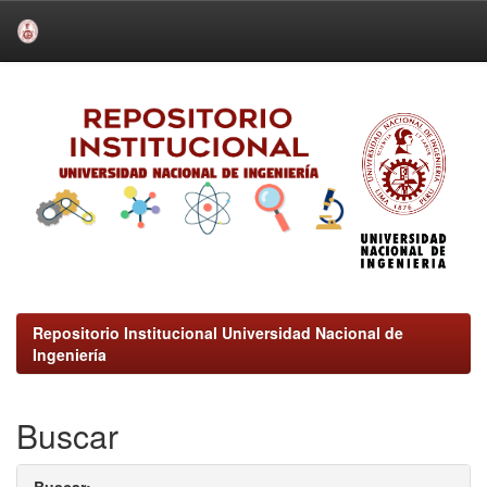
Skip
navigation
Repositorio Institucional Universidad Nacional de
Ingeniería
Buscar
Buscar: