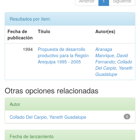
Anterior
1
Siguiente
Resultados por ítem:
Fecha de
Título
Autor(es)
publicación
1994
Propuesta de desarrollo
Aranaga
productivo para la Región
Manrique, David
Arequipa 1995 - 2005
Fernando
;
Collado
Del Carpio, Yaneth
Guadalupe
Otras opciones relacionadas
Autor
Collado Del Carpio, Yaneth Guadalupe
1
Fecha de lanzamiento