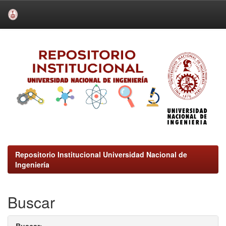
Skip
navigation
Repositorio Institucional Universidad Nacional de
Ingeniería
Buscar
Buscar: