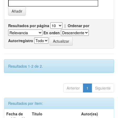
Resultados por página
|
Ordenar por
En orden
Autor/registro
Resultados 1-2 de 2.
Anterior
1
Siguiente
Resultados por ítem:
Fecha de
Título
Autor(es)