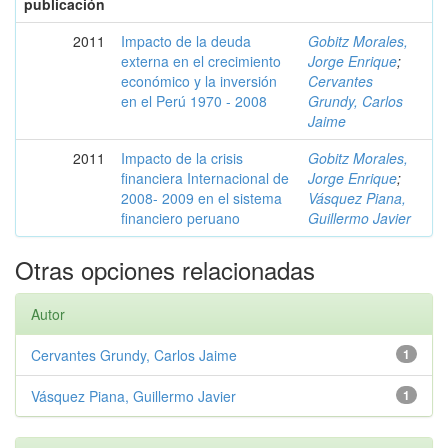
publicación
2011
Impacto de la deuda
Gobitz Morales,
externa en el crecimiento
Jorge Enrique
;
económico y la inversión
Cervantes
en el Perú 1970 - 2008
Grundy, Carlos
Jaime
2011
Impacto de la crisis
Gobitz Morales,
financiera Internacional de
Jorge Enrique
;
2008- 2009 en el sistema
Vásquez Piana,
financiero peruano
Guillermo Javier
Otras opciones relacionadas
Autor
Cervantes Grundy, Carlos Jaime
1
Vásquez Piana, Guillermo Javier
1