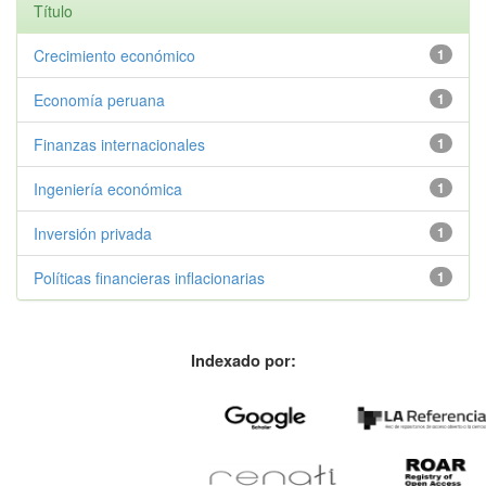
Título
Crecimiento económico
1
Economía peruana
1
Finanzas internacionales
1
Ingeniería económica
1
Inversión privada
1
Políticas financieras inflacionarias
1
Indexado por: