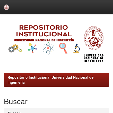
Skip
navigation
Repositorio Institucional Universidad Nacional de
Ingeniería
Buscar
Buscar: