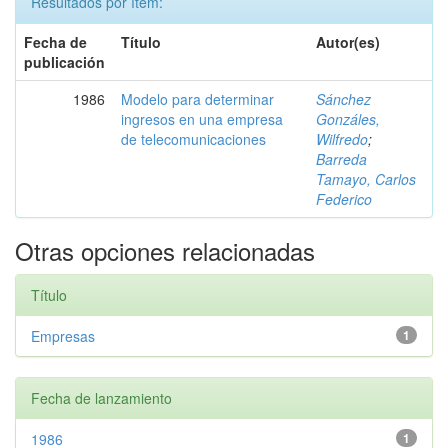
Resultados por ítem:
Fecha de
Título
Autor(es)
publicación
1986
Modelo para determinar
Sánchez
ingresos en una empresa
Gonzáles,
de telecomunicaciones
Wilfredo
;
Barreda
Tamayo, Carlos
Federico
Otras opciones relacionadas
Título
Empresas
1
Fecha de lanzamiento
1986
1