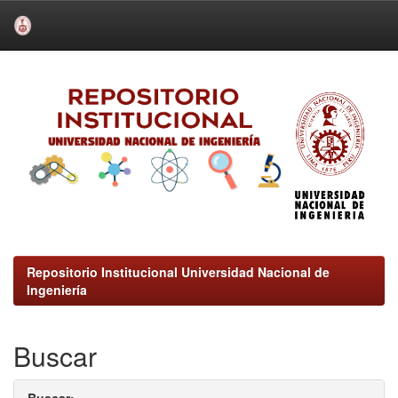
Skip
navigation
Repositorio Institucional Universidad Nacional de
Ingeniería
Buscar
Buscar: