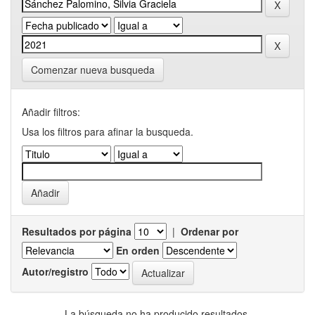
Comenzar nueva busqueda
Añadir filtros:
Usa los filtros para afinar la busqueda.
Resultados por página
|
Ordenar por
En orden
Autor/registro
La búsqueda no ha producido resultados.