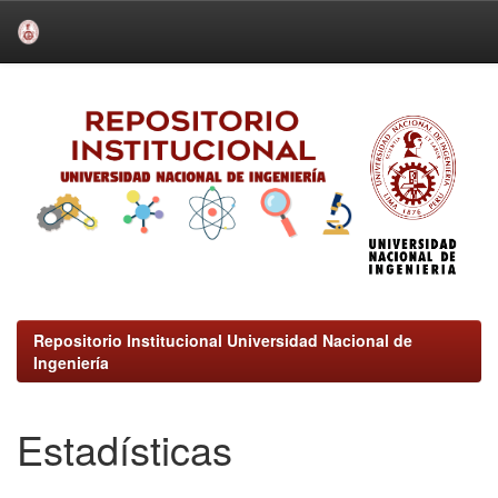
Skip
navigation
Repositorio Institucional Universidad Nacional de
Ingeniería
Estadísticas