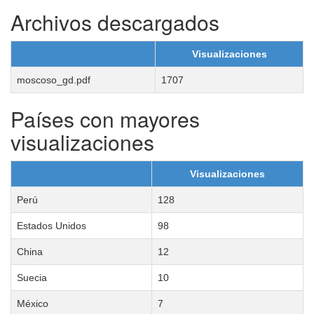
Archivos descargados
Visualizaciones
moscoso_gd.pdf
1707
Países con mayores
visualizaciones
Visualizaciones
Perú
128
Estados Unidos
98
China
12
Suecia
10
México
7