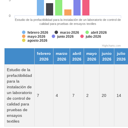
0
Estudio de la prefactibilidad para la instalación de un laboratorio de control de
calidad para pruebas de ensayos textiles
febrero 2026
marzo 2026
abril 2026
mayo 2026
junio 2026
julio 2026
agosto 2026
Highcharts.com
febrero
marzo
abril
mayo
junio
julio
2026
2026
2026
2026
2026
2026
Estudio de la
prefactibilidad
para la
instalación de
un laboratorio
7
4
7
2
20
14
de control de
calidad para
pruebas de
ensayos
textiles