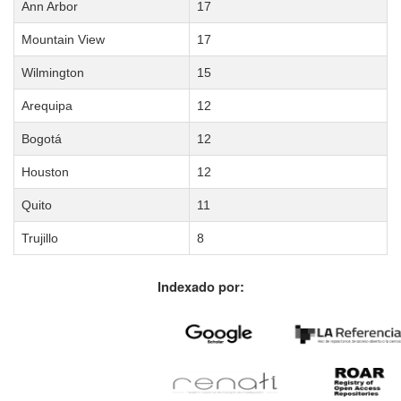
Ann Arbor
17
Mountain View
17
Wilmington
15
Arequipa
12
Bogotá
12
Houston
12
Quito
11
Trujillo
8
Indexado por: