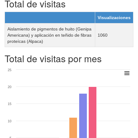
Total de visitas
Visualizaciones
Aislamiento de pigmentos de huito (Genipa
Americana) y aplicación en teñido de fibras
1060
proteícas (Alpaca)
Total de visitas por mes
25
20
15
10
5