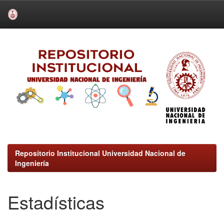
Skip
navigation
Repositorio Institucional Universidad Nacional de
Ingeniería
Estadísticas