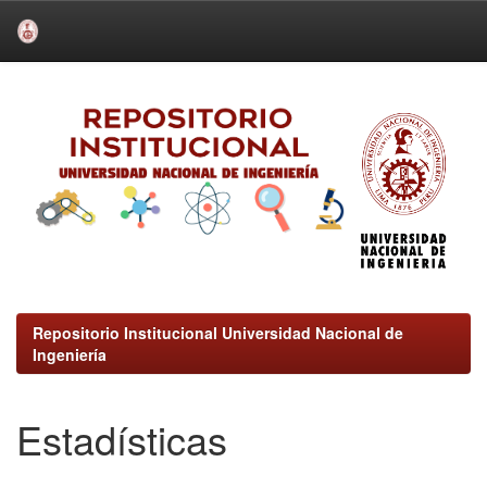
Skip
navigation
Repositorio Institucional Universidad Nacional de
Ingeniería
Estadísticas