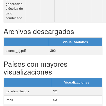
generación
eléctrica de
ciclo
combinado
Archivos descargados
Visualizaciones
alonso_pj.pdf
392
Países con mayores
visualizaciones
Visualizaciones
Estados Unidos
92
Perú
53