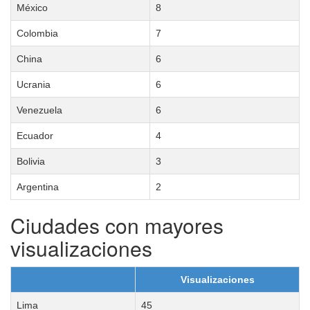
México
8
Colombia
7
China
6
Ucrania
6
Venezuela
6
Ecuador
4
Bolivia
3
Argentina
2
Ciudades con mayores
visualizaciones
Visualizaciones
Lima
45