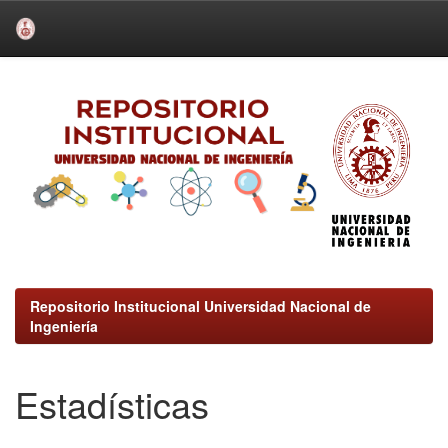
Skip
navigation
Repositorio Institucional Universidad Nacional de
Ingeniería
Estadísticas