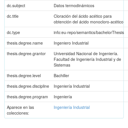
dc.subject
Datos termodinámicos
dc.title
Cloración del ácido acético para
obtención del ácido monocloro-acético
dc.type
info:eu-repo/semantics/bachelorThesis
thesis.degree.name
Ingeniero Industrial
thesis.degree.grantor
Universidad Nacional de Ingeniería.
Facultad de Ingeniería Industrial y de
Sistemas
thesis.degree.level
Bachiller
thesis.degree.discipline
Ingeniería Industrial
thesis.degree.program
Ingeniería
Aparece en las
Ingeniería Industrial
colecciones: