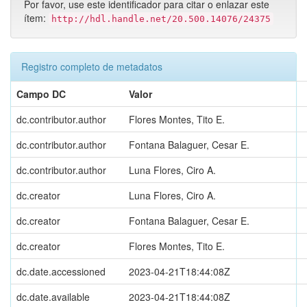
Por favor, use este identificador para citar o enlazar este
ítem:
http://hdl.handle.net/20.500.14076/24375
Registro completo de metadatos
Campo DC
Valor
dc.contributor.author
Flores Montes, Tito E.
dc.contributor.author
Fontana Balaguer, Cesar E.
dc.contributor.author
Luna Flores, Ciro A.
dc.creator
Luna Flores, Ciro A.
dc.creator
Fontana Balaguer, Cesar E.
dc.creator
Flores Montes, Tito E.
dc.date.accessioned
2023-04-21T18:44:08Z
dc.date.available
2023-04-21T18:44:08Z