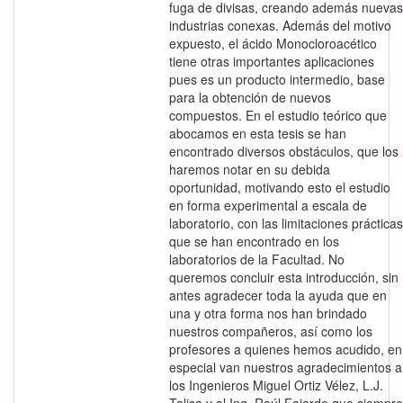
fuga de divisas, creando además nuevas
industrias conexas. Además del motivo
expuesto, el ácido Monocloroacético
tiene otras importantes aplicaciones
pues es un producto intermedio, base
para la obtención de nuevos
compuestos. En el estudio teórico que
abocamos en esta tesis se han
encontrado diversos obstáculos, que los
haremos notar en su debida
oportunidad, motivando esto el estudio
en forma experimental a escala de
laboratorio, con las limitaciones prácticas
que se han encontrado en los
laboratorios de la Facultad. No
queremos concluir esta introducción, sin
antes agradecer toda la ayuda que en
una y otra forma nos han brindado
nuestros compañeros, así como los
profesores a quienes hemos acudido, en
especial van nuestros agradecimientos a
los Ingenieros Miguel Ortiz Vélez, L.J.
Talisa y al Ing. Raúl Fajardo que siempre