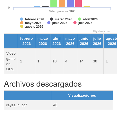
0
Video game en ORC
febrero 2026
marzo 2026
abril 2026
mayo 2026
junio 2026
julio 2026
agosto 2026
Highcharts.com
febrero
marzo
abril
mayo
junio
julio
agost
2026
2026
2026
2026
2026
2026
2026
Video
game
1
1
10
4
14
30
1
en
ORC
Archivos descargados
Visualizaciones
reyes_hl.pdf
40