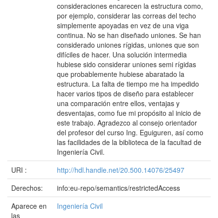
consideraciones encarecen la estructura como,
por ejemplo, considerar las correas del techo
simplemente apoyadas en vez de una viga
continua. No se han diseñado uniones. Se han
considerado uniones rígidas, uniones que son
difíciles de hacer. Una solución intermedia
hubiese sido considerar uniones semi rígidas
que probablemente hubiese abaratado la
estructura. La falta de tiempo me ha impedido
hacer varios tipos de diseño para establecer
una comparación entre ellos, ventajas y
desventajas, como fue mi propósito al inicio de
este trabajo. Agradezco al consejo orientador
del profesor del curso Ing. Eguiguren, así como
las facilidades de la biblioteca de la facultad de
Ingeniería Civil.
URI :
http://hdl.handle.net/20.500.14076/25497
Derechos:
info:eu-repo/semantics/restrictedAccess
Aparece en
Ingeniería Civil
las