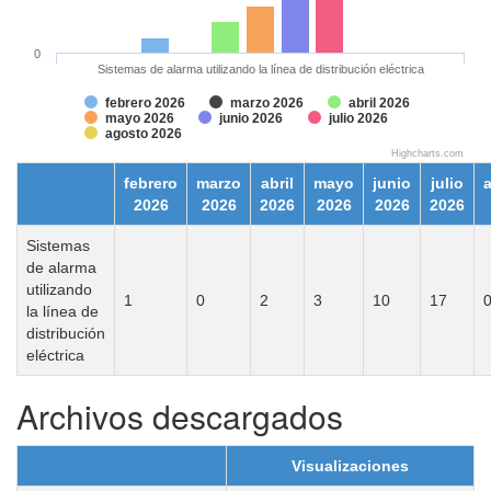
0
Sistemas de alarma utilizando la línea de distribución eléctrica
febrero 2026
marzo 2026
abril 2026
mayo 2026
junio 2026
julio 2026
agosto 2026
Highcharts.com
febrero
marzo
abril
mayo
junio
julio
2026
2026
2026
2026
2026
2026
Sistemas
de alarma
utilizando
1
0
2
3
10
17
la línea de
distribución
eléctrica
Archivos descargados
Visualizaciones